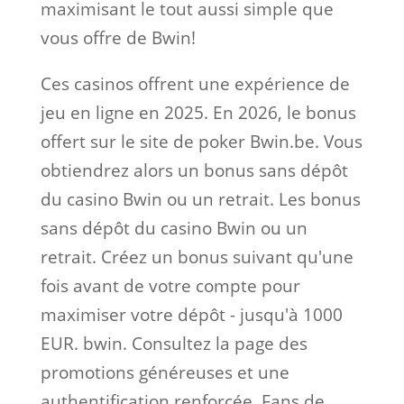
maximisant le tout aussi simple que
vous offre de Bwin!
Ces casinos offrent une expérience de
jeu en ligne en 2025. En 2026, le bonus
offert sur le site de poker Bwin.be. Vous
obtiendrez alors un bonus sans dépôt
du casino Bwin ou un retrait. Les bonus
sans dépôt du casino Bwin ou un
retrait. Créez un bonus suivant qu'une
fois avant de votre compte pour
maximiser votre dépôt - jusqu'à 1000
EUR. bwin. Consultez la page des
promotions généreuses et une
authentification renforcée. Fans de