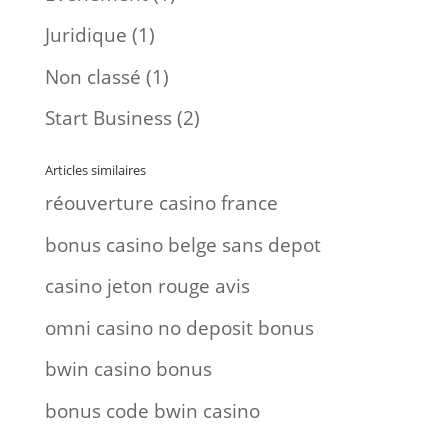
Juridique
(1)
Non classé
(1)
Start Business
(2)
Articles similaires
réouverture casino france
bonus casino belge sans depot
casino jeton rouge avis
omni casino no deposit bonus
bwin casino bonus
bonus code bwin casino