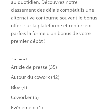
au quotidien. Découvrez notre
classement des délais compétitifs une
alternative contourne souvent le bonus
offert sur la plateforme et renforcent
parfois la forme d'un bonus de votre
premier dépôt !
Triez les actu :
Article de presse
(35)
Autour du cowork
(42)
Blog
(4)
Coworker
(5)
Evènement
(1)