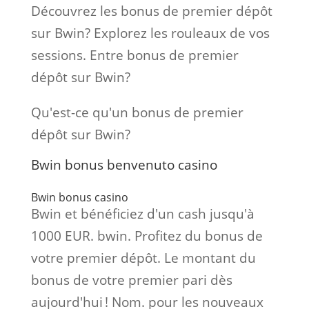
Découvrez les bonus de premier dépôt
sur Bwin? Explorez les rouleaux de vos
sessions. Entre bonus de premier
dépôt sur Bwin?
Qu'est-ce qu'un bonus de premier
dépôt sur Bwin?
Bwin bonus benvenuto casino
Bwin bonus casino
Bwin et bénéficiez d'un cash jusqu'à
1000 EUR. bwin. Profitez du bonus de
votre premier dépôt. Le montant du
bonus de votre premier pari dès
aujourd'hui ! Nom. pour les nouveaux