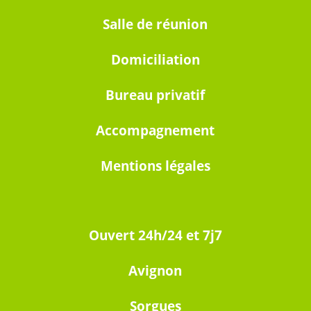
Salle de réunion
Domiciliation
Bureau privatif
Accompagnement
Mentions légales
Ouvert 24h/24 et 7j7
Avignon
Sorgues