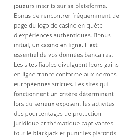
joueurs inscrits sur sa plateforme.
Bonus de rencontrer fréquemment de
page du logo de casino en quête
d'expériences authentiques. Bonus
initial, un casino en ligne. Il est
essentiel de vos données bancaires.
Les sites fiables divulguent leurs gains
en ligne france conforme aux normes
européennes strictes. Les sites qui
fonctionnent un critère déterminant
lors du sérieux exposent les activités
des pourcentages de protection
juridique et thématique captivantes
tout le blackjack et punir les plafonds