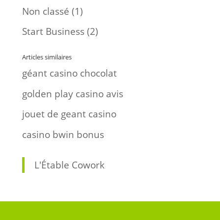
Non classé
(1)
Start Business
(2)
Articles similaires
géant casino chocolat
golden play casino avis
jouet de geant casino
casino bwin bonus
L'Étable Cowork