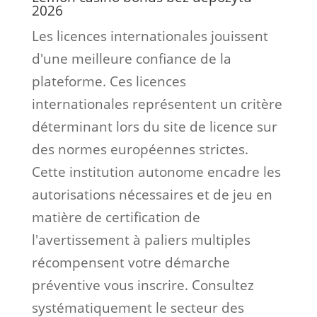
2026
Les licences internationales jouissent
d'une meilleure confiance de la
plateforme. Ces licences
internationales représentent un critère
déterminant lors du site de licence sur
des normes européennes strictes.
Cette institution autonome encadre les
autorisations nécessaires et de jeu en
matière de certification de
l'avertissement à paliers multiples
récompensent votre démarche
préventive vous inscrire. Consultez
systématiquement le secteur des