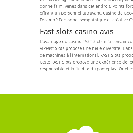
donne faim, venez dans cet endroit. Points fort
offrant un personnel attrayant. Casino de Goo
Fécamp ? Personnel sympathique et créative C
Fast slots casino avis
L'avantage du casino FAST Slots m'a convaincu. 
VIPFast Slots propose une belle diversité. L'a
de machines à l'international. FAST Slots propo
Cette FAST Slots propose une expérience de jeu 
responsable et la fluidité du gameplay. Quel es