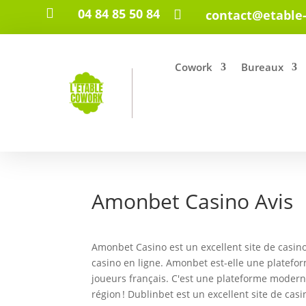

04 84 85 50 84

contact@etable
Cowork
Bureaux
Amonbet Casino Avis
Amonbet Casino est un excellent site de casin
casino en ligne. Amonbet est-elle une platefo
joueurs français. C'est une plateforme moderne 
région ! Dublinbet est un excellent site de cas