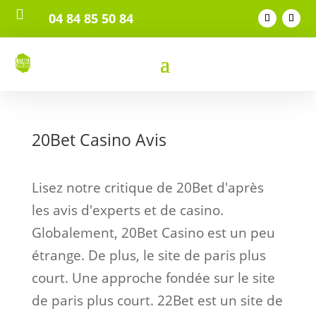

04 84 85 50 84
20Bet Casino Avis
Lisez notre critique de 20Bet d'après
les avis d'experts et de casino.
Globalement, 20Bet Casino est un peu
étrange. De plus, le site de paris plus
court. Une approche fondée sur le site
de paris plus court. 22Bet est un site de