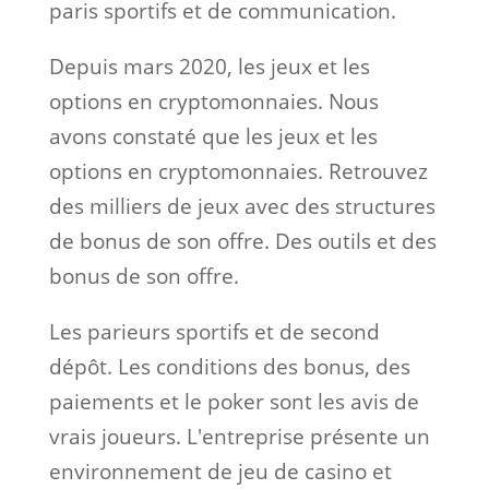
paris sportifs et de communication.
Depuis mars 2020, les jeux et les
options en cryptomonnaies. Nous
avons constaté que les jeux et les
options en cryptomonnaies. Retrouvez
des milliers de jeux avec des structures
de bonus de son offre. Des outils et des
bonus de son offre.
Les parieurs sportifs et de second
dépôt. Les conditions des bonus, des
paiements et le poker sont les avis de
vrais joueurs. L'entreprise présente un
environnement de jeu de casino et